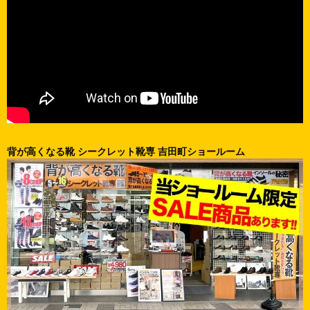
背が高くなる靴 シークレット靴専 吉田町ショールーム