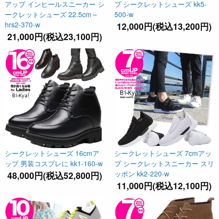
アップ インヒールスニーカー シ
プ シークレットシューズ kk5-
ークレットシューズ 22.5cm～
500-w
hrs2-370-w
12,000円(税込13,200円)
21,000円(税込23,100円)
シークレットシューズ 16cmア
シークレットシューズ 7cmアッ
ップ 男装コスプレに kk1-160-w
プ シークレットスニーカー スリ
ッポン kk2-220-w
48,000円(税込52,800円)
11,000円(税込12,100円)