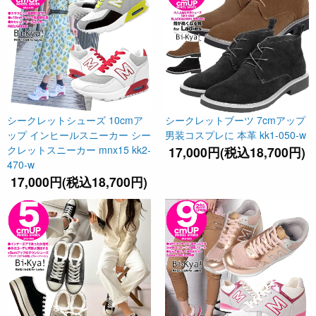
シークレットシューズ 10cmア
シークレットブーツ 7cmアップ
ップ インヒールスニーカー シー
男装コスプレに 本革 kk1-050-w
クレットスニーカー mnx15 kk2-
17,000円(税込18,700円)
470-w
17,000円(税込18,700円)