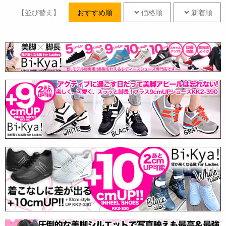
【並び替え】
おすすめ順
価格順
新着順