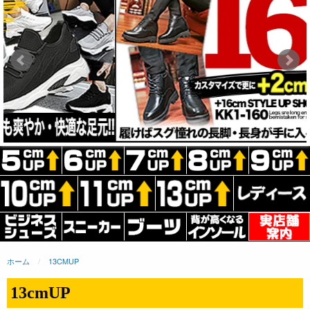
ホーム
13CMUP
13cmUP