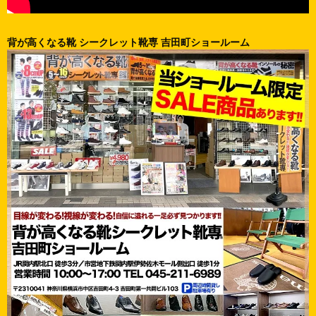
背が高くなる靴 シークレット靴専 吉田町ショールーム