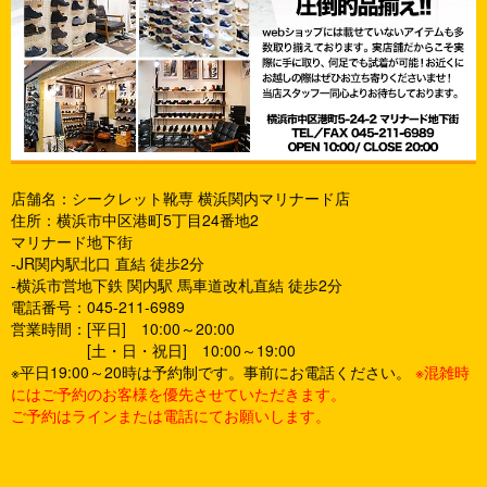
店舗名：シークレット靴専 横浜関内マリナード店
住所：横浜市中区港町5丁目24番地2
マリナード地下街
-JR関内駅北口 直結 徒歩2分
-横浜市営地下鉄 関内駅 馬車道改札直結 徒歩2分
電話番号：045-211-6989
営業時間：[平日] 10:00～20:00
[土・日・祝日] 10:00～19:00
※平日19:00～20時は予約制です。事前にお電話ください。
※混雑時
にはご予約のお客様を優先させていただきます。
ご予約はラインまたは電話にてお願いします。