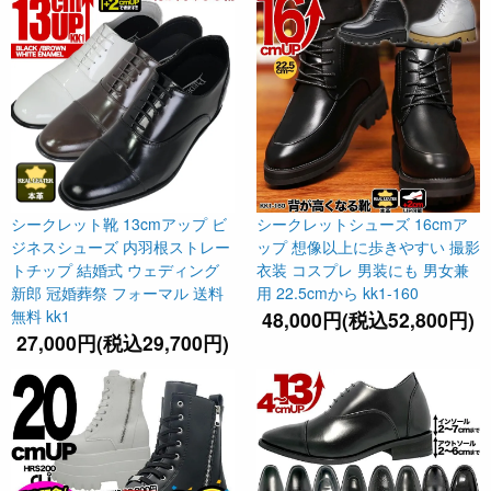
シークレット靴 13cmアップ ビ
シークレットシューズ 16cmア
ジネスシューズ 内羽根ストレー
ップ 想像以上に歩きやすい 撮影
トチップ 結婚式 ウェディング
衣装 コスプレ 男装にも 男女兼
新郎 冠婚葬祭 フォーマル 送料
用 22.5cmから kk1-160
無料 kk1
48,000円(税込52,800円)
27,000円(税込29,700円)