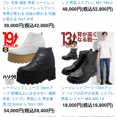
プレ 衣装 撮影 男装 シークレッ
ップ 男装コスプレに kk1-160-c
トシューズ シークレットブーツ
48,000円(税込52,800円)
視界が変わる 目線が変わる 印象
が変わる hrs1-018
39,000円(税込42,900円)
シークレットシューズ 19cmア
シークレットブーツ 13cmアッ
ップ 想像以上に歩きやすい 撮影
プ バイクの足付き改善 コスプレ
衣装 コスプレ 男装にも 男女兼
男装 レイヤー kk3-420-13
用 22.5cmから hrs1-165
18,000円(税込19,800円)
54,000円(税込59,400円)