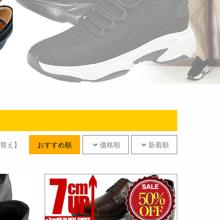
替え】
おすすめ順
価格順
新着順