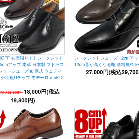
0円OFF 在庫限り！】シークレット
シークレットシューズ 12cmアッ
5cmアップ 本革 日本製 マドラス
12cm背が高くなる靴 送料無料 kk1
レットシューズ 結婚式 ウェディ
27,000円(税込29,70
 外羽根Uチップ モデーロ dm612
18,000円(税込
円(税込25,300円)
19,800円)