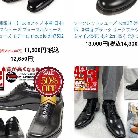
庫限り！】 6cmアップ 本革 日本
シークレットシューズ 7cmUP 
ラスシューズ フォーマルシューズ
kk1-360-g ブラック ダークブラ
ズ モデーロ modello dm7502
タマイズ対応 あと2cm高くでき
13,000円(税込14,30
11,500円(税込
円(税込25,300円)
12,650円)