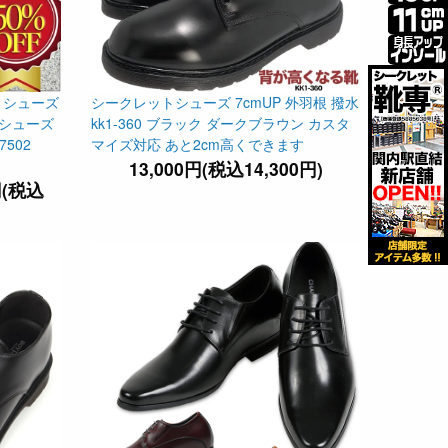
トシューズ
シークレットシューズ 7cmUP 外羽根 撥水
スシューズ
kk1-360 ブラック ダークブラウン カスタ
7502
マイズ対応 あと2cm高くできます
13,000円(税込14,300円)
円(税込