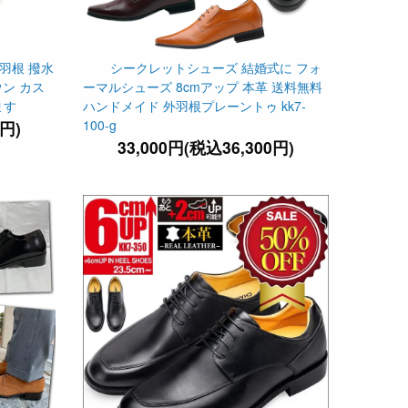
外羽根 撥水
シークレットシューズ 結婚式に フォ
ウン カス
ーマルシューズ 8cmアップ 本革 送料無料
ます
ハンドメイド 外羽根プレーントゥ kk7-
100-g
0円)
33,000円(税込36,300円)