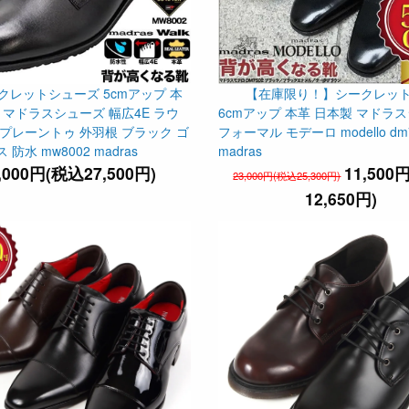
クレットシューズ 5cmアップ 本
【在庫限り！】シークレッ
 マドラスシューズ 幅広4E ラウ
6cmアップ 本革 日本製 マドラ
プレーントゥ 外羽根 ブラック ゴ
フォーマル モデーロ modello dm
防水 mw8002 madras
madras
,000円(税込27,500円)
11,500
23,000円(税込25,300円)
12,650円)