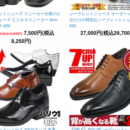
ットシューズ スニーカー仕様のビ
シークレットシューズ オーダーメ
ューズ ビジネススニーカー 6cm
分だけの特別なシークレットシューズ
1-450
520
7,500円(税込
27,000円(税込29,70
円(税込16,500円)
8,250円)
トシューズ 10cmアップ 本革
【SALE】50%offシークレット