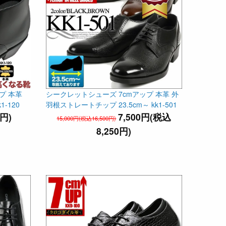
プ 本革
シークレットシューズ 7cmアップ 本革 外
-120
羽根ストレートチップ 23.5cm～ kk1-501
0円)
7,500円(税込
15,000円(税込16,500円)
8,250円)