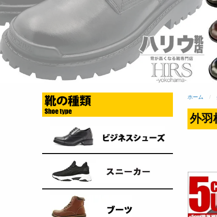
ホーム
外羽