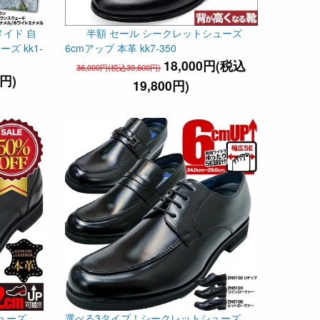
イド 自
半額 セール シークレットシューズ
 kk1-
6cmアップ 本革 kk7-350
18,000円(税込
36,000円(税込39,600円)
0円)
19,800円)
シューズ
選べる3タイプ！シークレットシューズ