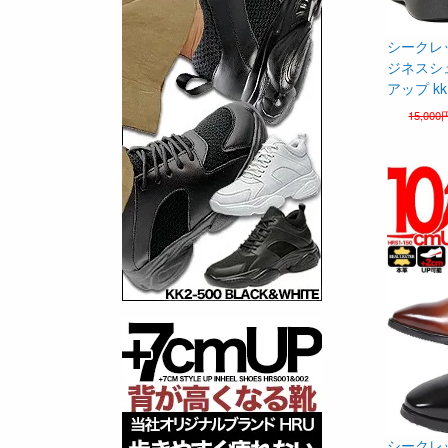
シークレ
ジネスシ
アップ kk
15,000
シークレッ