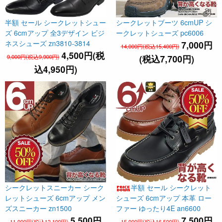
半額 セール シークレットシュー
シークレットブーツ 6cmUP シ
ズ 6cmアップ 全3デザイン ビジ
ークレットシューズ pc6006
ネスシューズ zn3810-3814
7,000円
14,000円(税込15,400円)
4,500円(税
9,000円(税込9,900円)
(税込7,700円)
込4,950円)
シークレットスニーカー シーク
半額 セール シークレット
レットシューズ 6cmアップ メン
シューズ 6cmアップ 本革 ロー
ズスニーカー zn1500
ファー ゆったり4E an6600
5,500円
7,500円
11,000円(税込12,100円)
15,000円(税込16,500円)