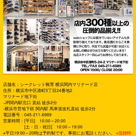
店舗名：シークレット靴専 横浜関内マリナード店
住所：横浜市中区港町5丁目24番地2
マリナード地下街
-JR関内駅北口 直結 徒歩2分
-横浜市営地下鉄 関内駅 馬車道改札直結 徒歩2分
電話番号：045-211-6989
営業時間：[平日] 10:00～20:00
[土・日・祝日] 10:00～19:00
※平日19:00～20時は予約制です。事前にお電話ください。
※混雑時