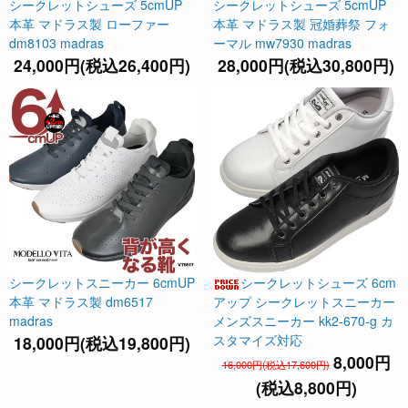
シークレットシューズ 5cmUP
シークレットシューズ 5cmUP
本革 マドラス製 ローファー
本革 マドラス製 冠婚葬祭 フォ
dm8103 madras
ーマル mw7930 madras
24,000円(税込26,400円)
28,000円(税込30,800円)
シークレットスニーカー 6cmUP
シークレットシューズ 6cm
本革 マドラス製 dm6517
アップ シークレットスニーカー
madras
メンズスニーカー kk2-670-g カ
スタマイズ対応
18,000円(税込19,800円)
8,000円
16,000円(税込17,600円)
(税込8,800円)