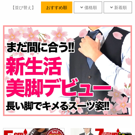
【並び替え】
おすすめ順
価格順
新着順