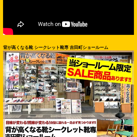
背が高くなる靴 シークレット靴専 吉田町ショールーム