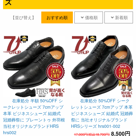
ズ
【並び替え】
おすすめ順
価格順
新着順
在庫処分 半額 50%OFF シ
在庫処分 50%OFF シーク
ークレットシューズ 7cmアップ
レットシューズ 7cmアップ 本革
本革 ビジネスシューズ 結婚式
ビジネスシューズ 結婚式 冠婚葬
冠婚葬祭に プレーントゥ 外羽根
祭に 当社オリジナルブランド
当社オリジナルブランドHRS
HRSシリーズ hrs001-002
hrs002
8,500円
17,000円(税込18,700円)