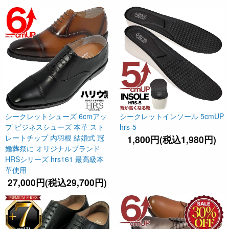
シークレットシューズ 6cmアッ
シークレットインソール 5cmUP
プ ビジネスシューズ 本革 スト
hrs-5
レートチップ 内羽根 結婚式 冠
1,800円(税込1,980円)
婚葬祭に オリジナルブランド
HRSシリーズ hrs161 最高級本
革使用
27,000円(税込29,700円)