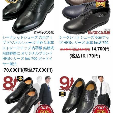
シークレットシューズ 7cmアッ
シークレットシューズ 6cmアッ
プ ビジネスシューズ 手作り本革
プ HRSシリーズ 本革 hrs2-750
ストレートチップ 内羽根 結婚式
14,700円
21,000円(税込23,100円)
冠婚葬祭に オリジナルブランド
(税込16,170円)
HRSシリーズ hrs-700 グッドイ
ヤー製法
70,000円(税込77,000円)