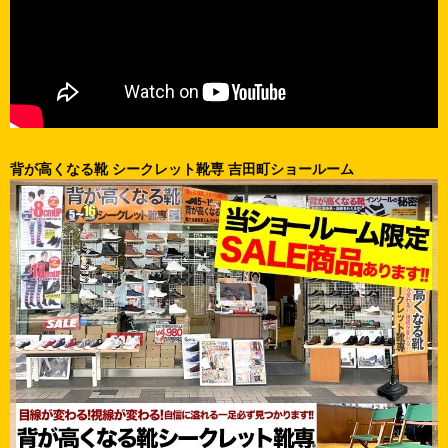
背が高くなる靴 シークレット靴専 吉田町ショールーム