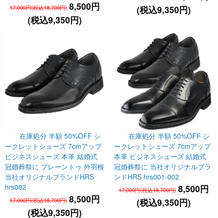
8,500円
17,000円(税込18,700円)
(税込9,350円)
(税込9,350円)
在庫処分 半額 50%OFF シ
在庫処分 半額 50%OFF シ
ークレットシューズ 7cmアップ
ークレットシューズ 7cmアップ
ビジネスシューズ 本革 結婚式
本革 ビジネスシューズ 結婚式
冠婚葬祭に プレーントゥ 外羽根
冠婚葬祭に 当社オリジナルブラ
当社オリジナルブランドHRS
ンドHRS hrs001-002
hrs002
8,500円
17,000円(税込18,700円)
8,500円
17,000円(税込18,700円)
(税込9,350円)
(税込9,350円)