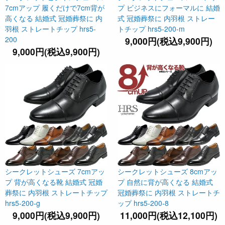
7cmアップ 履くだけで7cm背が
プ ビジネスにフォーマルに 結婚
高くなる 結婚式 冠婚葬祭に 内
式 冠婚葬祭に 内羽根 ストレー
羽根 ストレートチップ hrs5-
トチップ hrs5-200-m
200
9,000円(税込9,900円)
9,000円(税込9,900円)
シークレットシューズ 7cmアッ
シークレットシューズ 8cmアッ
プ 背が高くなる靴 結婚式 冠婚
プ 自然に背が高くなる 結婚式
葬祭に 内羽根 ストレートチップ
冠婚葬祭に 内羽根 ストレートチ
hrs5-200-g
ップ hrs5-200-8
9,000円(税込9,900円)
11,000円(税込12,100円)