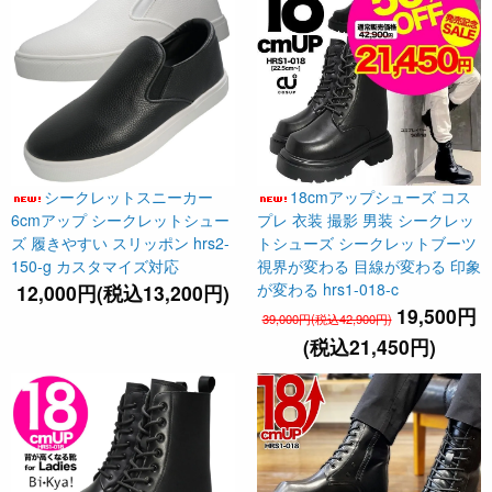
シークレットスニーカー
18cmアップシューズ コス
6cmアップ シークレットシュー
プレ 衣装 撮影 男装 シークレッ
ズ 履きやすい スリッポン hrs2-
トシューズ シークレットブーツ
150-g カスタマイズ対応
視界が変わる 目線が変わる 印象
が変わる hrs1-018-c
12,000円(税込13,200円)
19,500円
39,000円(税込42,900円)
(税込21,450円)