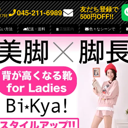
友だち登録で
チラ
045-211-6989
500円OFF!!
17時
払い方法
配送・送料
店舗案内
色々なシーンで